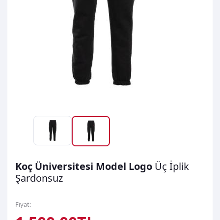
Koç Üniversitesi Model Logo
Üç İplik
Şardonsuz
Fiyat: