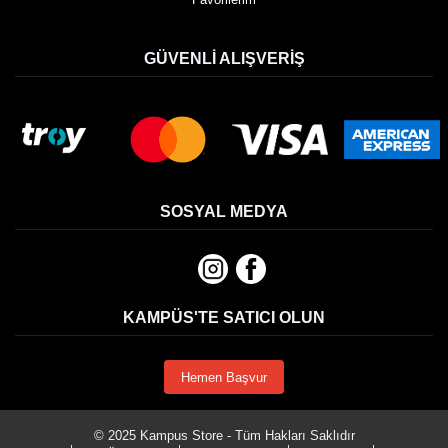
GÜVENLI ALIŞVERIŞ
SOSYAL MEDYA
KAMPÜS'TE SATICI OLUN
Hemen Başvur
© 2025 Kampus Store - Tüm Hakları Saklıdır