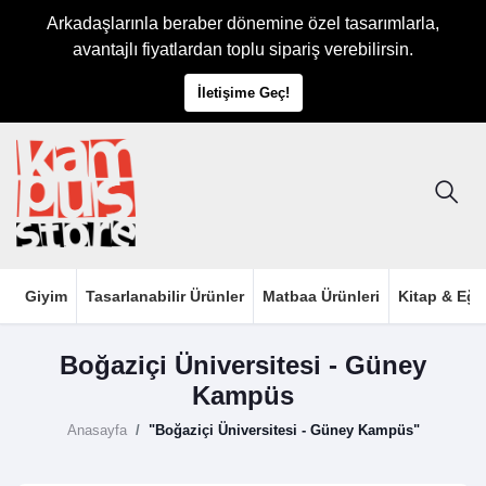
Arkadaşlarınla beraber dönemine özel tasarımlarla,
avantajlı fiyatlardan toplu sipariş verebilirsin.
İletişime Geç!
Giyim
Tasarlanabilir Ürünler
Matbaa Ürünleri
Kitap & Eği
Boğaziçi Üniversitesi - Güney
Kampüs
Anasayfa
"Boğaziçi Üniversitesi - Güney Kampüs"