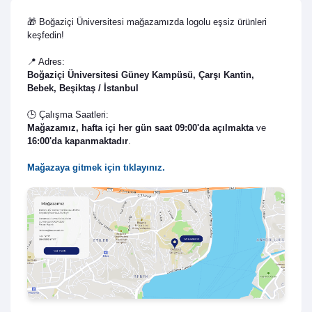
🎁 Boğaziçi Üniversitesi mağazamızda logolu eşsiz ürünleri
keşfedin!
📍 Adres:
Boğaziçi Üniversitesi Güney Kampüsü, Çarşı Kantin,
Bebek, Beşiktaş / İstanbul
🕒 Çalışma Saatleri:
Mağazamız,
hafta içi her gün saat 09:00'da açılmakta
ve
16:00'da kapanmaktadır
.
Mağazaya gitmek için tıklayınız.